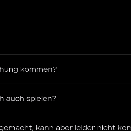
uchung kommen?
ch auch spielen?
gemacht, kann aber leider nicht k