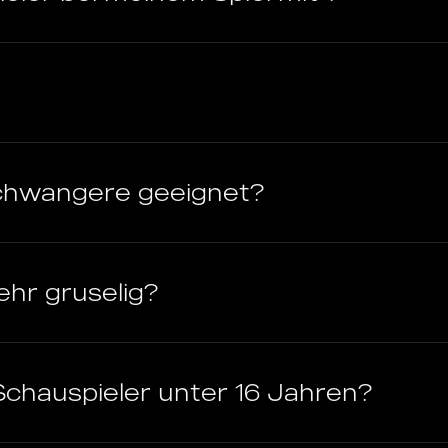
 Schwangere geeignet?
ehr gruselig?
Schauspieler unter 16 Jahren?