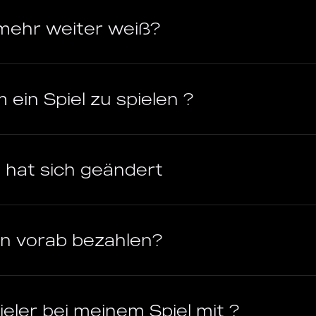
 mehr weiter weiß?
 ein Spiel zu spielen ?
 hat sich geändert
on vorab bezahlen?
eler bei meinem Spiel mit ?