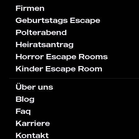
Firmen
Geburtstags Escape
Polterabend
Heiratsantrag
Horror Escape Rooms
Kinder Escape Room
Über uns
Blog
Faq
Karriere
Kontakt