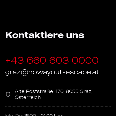
Kontaktiere uns
+43 660 603 0000
graz@nowayout-escape.at
Alte Poststraße 470, 8055 Graz,
Österreich
Mo-Do:
15:00 - 21:00 Uhr