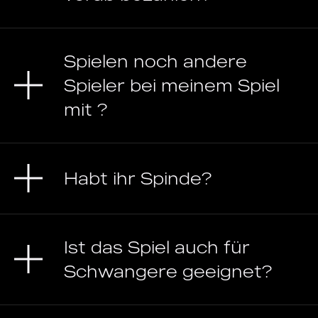
Spielen noch andere
Spieler bei meinem Spiel
mit ?
Habt ihr Spinde?
Ist das Spiel auch für
Schwangere geeignet?