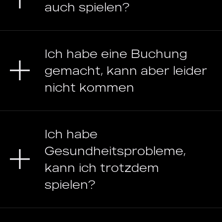
auch spielen?
Ich habe eine Buchung
gemacht, kann aber leider
nicht kommen
Ich habe
Gesundheitsprobleme,
kann ich trotzdem
spielen?