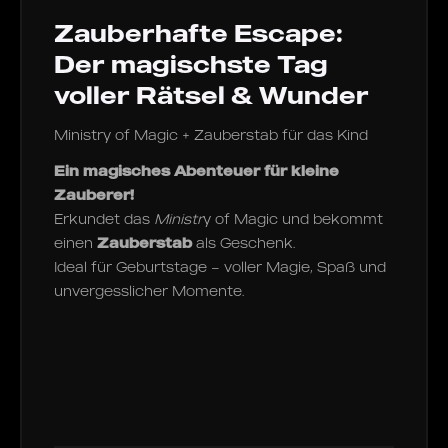
Zauberhafte Escape:
Der magischste Tag
voller Rätsel & Wunder
Ministry of Magic + Zauberstab für das Kind
Ein magisches Abenteuer für kleine
Zauberer!
Erkundet das
Ministr
y of Magic und bekommt
einen
Zauberstab
als Geschenk.
Ideal für Geburtstage – voller Magie, Spaß und
unvergesslicher Momente.