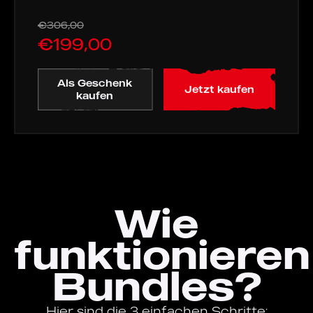
€306,00
€199,00
Als Geschenk
Jetzt kaufen
kaufen
Wie
funktionieren
Bundles?
Hier sind die 3 einfachen Schritte: