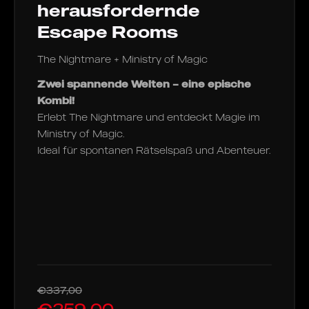
herausfordernde
Escape Rooms
The Nightmare + Ministry of Magic
Zwei spannende Welten – eine epische
Kombi!
Erlebt The Nightmare und entdeckt Magie im
Ministry of Magic.
Ideal für spontanen Rätselspaß und Abenteuer.
€337,00
€259,00