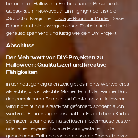
besonderes Halloween-Erlebnis haben. Besuche die
Quest-Raum "NoWayout". Ein Highlight dort ist die
„School of Magic“, ein
Escape Room für Kinder
. Dieser
Raum bietet ein unvergesslichen Erlebnis und ist
genauso spannend und lustig wie dein DIY-Projekt!
Abschluss
Der Mehrwert von DIY-Projekten zu
Halloween: Qualitätszeit und kreative
Fähigkeiten
In der heutigen digitalen Zeit gibt es nichts Wertvolleres
als echte, unverfälschte Momente mit der Familie. Durch
das gemeinsame Basteln und Gestalten zu Halloween
wird nicht nur die Kreativität gefördert, sondern auch
wertvolle Erinnerungen geschaffen. Egal ob beim Kürbis
schnitzen, spannende Rätsel lösen, Fledermäuse basteln
oder einen eigenen Escape Room gestalten – die
gemeinsame Zeit und das gemeinsame Erschaffen von