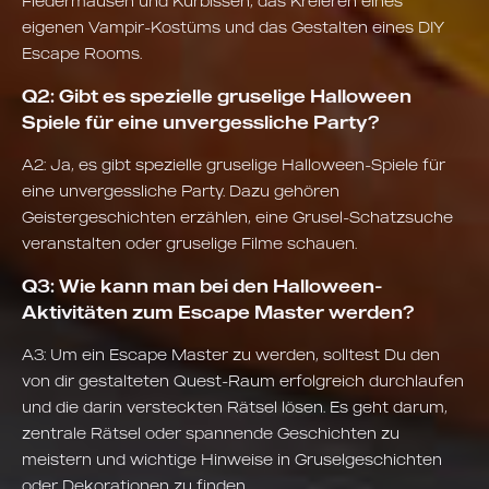
Fledermäusen und Kürbissen, das Kreieren eines
eigenen Vampir-Kostüms und das Gestalten eines DIY
Escape Rooms.
Q2: Gibt es spezielle gruselige Halloween
Spiele für eine unvergessliche Party?
A2: Ja, es gibt spezielle gruselige Halloween-Spiele für
eine unvergessliche Party. Dazu gehören
Geistergeschichten erzählen, eine Grusel-Schatzsuche
veranstalten oder gruselige Filme schauen.
Q3: Wie kann man bei den Halloween-
Aktivitäten zum Escape Master werden?
A3: Um ein Escape Master zu werden, solltest Du den
von dir gestalteten Quest-Raum erfolgreich durchlaufen
und die darin versteckten Rätsel lösen. Es geht darum,
zentrale Rätsel oder spannende Geschichten zu
meistern und wichtige Hinweise in Gruselgeschichten
oder Dekorationen zu finden.