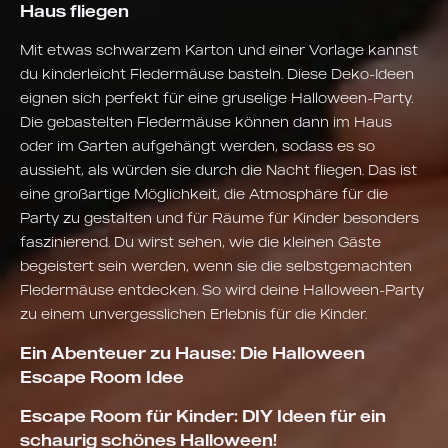
Haus fliegen
Mit etwas schwarzem Karton und einer Vorlage kannst
du kinderleicht Fledermäuse basteln. Diese Deko-Ideen
eignen sich perfekt für eine gruselige Halloween-Party.
Die gebastelten Fledermäuse können dann im Haus
oder im Garten aufgehängt werden, sodass es so
aussieht, als würden sie durch die Nacht fliegen. Das ist
eine großartige Möglichkeit, die Atmosphäre für die
Party zu gestalten und für Räume für Kinder besonders
faszinierend. Du wirst sehen, wie die kleinen Gäste
begeistert sein werden, wenn sie die selbstgemachten
Fledermäuse entdecken. So wird deine Halloween-Party
zu einem unvergesslichen Erlebnis für die Kinder.
Ein Abenteuer zu Hause: Die Halloween
Escape Room Idee
Escape Room für Kinder: DIY Ideen für ein
schaurig schönes Halloween!