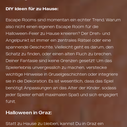
DIY Ideen für zu Hause:
Escape Rooms sind momentan ein echter Trend. Warum
also nicht einen eigenen Escape Room für die
Halloween-Feier zu Hause kreieren? Der Dreh- und
Angelpunkt ist immer ein zentrales Rätsel oder eine
spannende Geschichte. Vielleicht geht es darum, den
Schatz zu finden, oder einen alten Fluch zu brechen.
Deiner Fantasie sind keine Grenzen gesetzt! Um das
Spielerlebnis unvergesslich zu machen, verstecke
wichtige Hinweise in Gruselgeschichten oder integriere
sie in die Dekoration. Es ist wesentlich, dass das Spiel
benötigt Anpassungen an das Alter der Kinder, sodass
jeder Spieler erhält maximalen Spaß und sich engagiert
fühlt.
Halloween in Graz:
Statt zu Hause zu bleiben, kannst Du in Graz ein