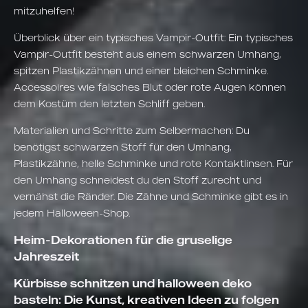
mitzuhelfen!
Überblick über ein typisches Vampir-Outfit: Ein typisches
Vampir-Outfit besteht aus einem schwarzen Umhang,
spitzen Plastikzähnen und einer bleichen Schminke.
Accessoires wie falsches Blut oder rote Augen können
dem Kostüm den letzten Schliff geben.
Materialien und Schritte zum Selbermachen: Du
benötigst schwarzen Stoff für den Umhang,
Plastikzähne, helle Schminke und rote Kontaktlinsen. Für
den Umhang schneidest du den Stoff zurecht und
vernähst die Ränder. Die Zähne und Schminke gibt es in
jedem Halloween-Shop.
Heim-Dekorationen für die gruselige
Jahreszeit
Kürbisse schnitzen und halloween deko
basteln: Die Kunst, kreativen Ideen zu folgen