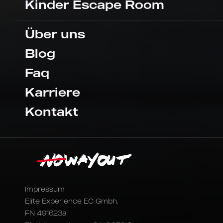
Kinder Escape Room
Über uns
Blog
Faq
Karriere
Kontakt
Impressum
Elite Experience EC Gmbh,
FN 491623a